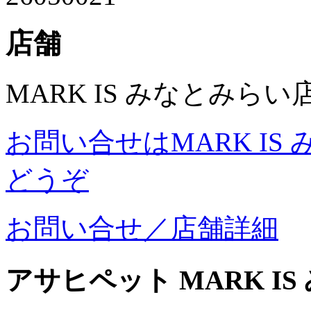
店舗
MARK IS みなとみら
お問い合せはMARK I
どうぞ
お問い合せ／店舗詳細
アサヒペット MARK I