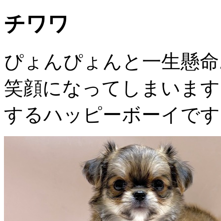
チワワ
ぴょんぴょんと一生懸命
笑顔になってしまいます
するハッピーボーイです