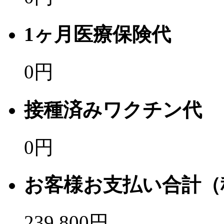
1ヶ月医療保険代
0
円
接種済みワクチン代
0
円
お客様お支払い合計（
239,800
円