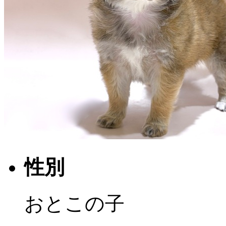
性別
おとこの子