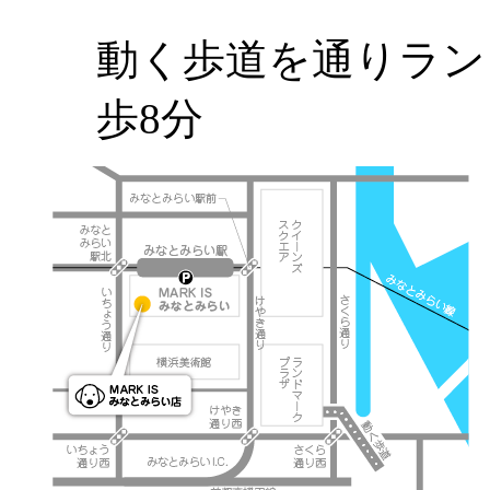
動く歩道を通りラン
歩8分