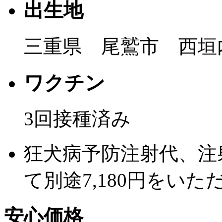
出生地
三重県 尾鷲市 西垣
ワクチン
3回接種済み
狂犬病予防注射代、注
て別途7,180円をいた
安心価格