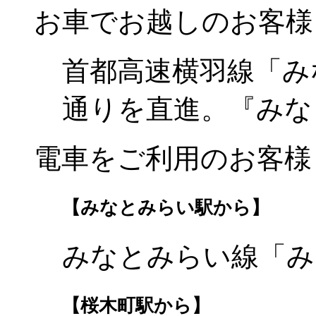
お車でお越しのお客様
首都高速横羽線「み
通りを直進。『みな
電車をご利用のお客様
【みなとみらい駅から】
みなとみらい線「み
【桜木町駅から】