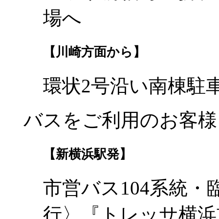
場へ
【川崎方面から】
環状2号沿い南棟駐
バスをご利用のお客様
【新横浜駅発】
市営バス104系統・
行〉『トレッサ横浜