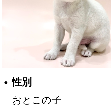
性別
おとこの子