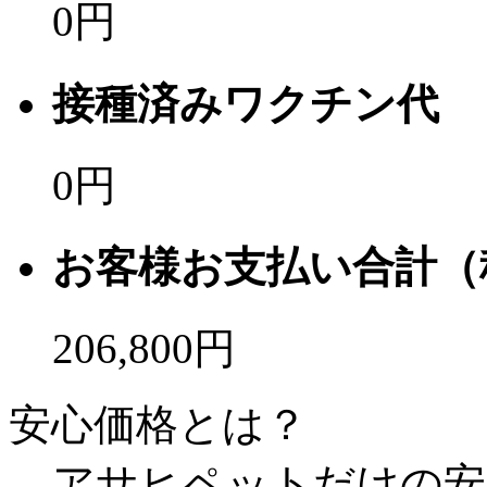
0
円
接種済みワクチン代
0
円
お客様お支払い合計（
206,800
円
安心価格とは？
アサヒペットだけの安