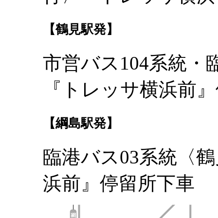
【鶴見駅発】
市営バス104系統・
『トレッサ横浜前』
【綱島駅発】
臨港バス03系統〈
浜前』停留所下車