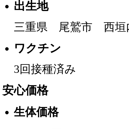
出生地
三重県 尾鷲市 西垣
ワクチン
3回接種済み
安心価格
生体価格