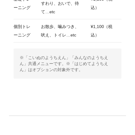
すわり、おいで、待
ーニング
込）
て…etc
個別トレ
お散歩、噛みつき、
¥1,100（税
ーニング
吠え、トイレ…etc
込）
※「こいぬのようちえん」「みんなのようちえ
ん」共通メニューです。※「はじめてようちえ
ん」はオプションの対象外です。