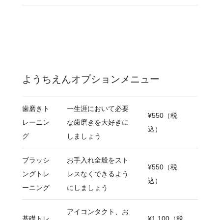
ようちえんオプションメニュー
歯磨きト
一生涯において必要
¥550（税
レーニン
な歯磨きを大好きに
込）
グ
しましょう
ブラッシ
お手入れ全般をスト
¥550（税
ングトレ
レスなくできるよう
込）
ーニング
にしましょう
アイコンタクト、お
基礎トレ
¥1,100（税