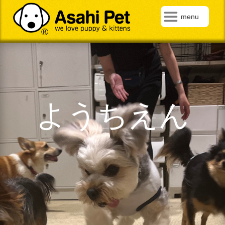
menu
ようちえん