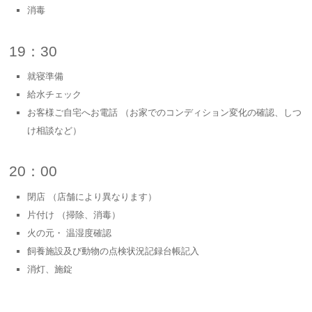
消毒
19：30
就寝準備
給水チェック
お客様ご自宅へお電話 （お家でのコンディション変化の確認、しつ
け相談など）
20：00
閉店 （店舗により異なります）
片付け （掃除、消毒）
火の元・ 温湿度確認
飼養施設及び動物の点検状況記録台帳記入
消灯、施錠