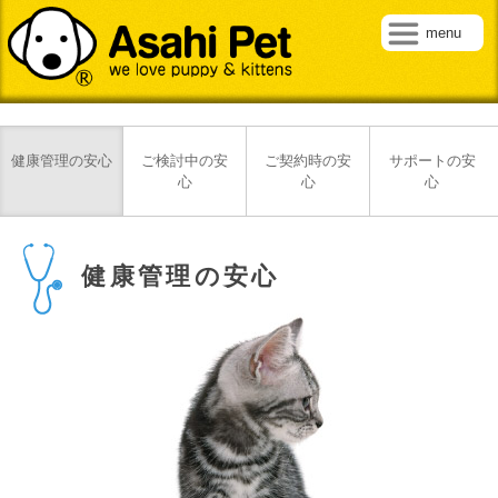
menu
健康管理の安心
ご検討中の安
ご契約時の安
サポートの安
心
心
心
健康管理の安心