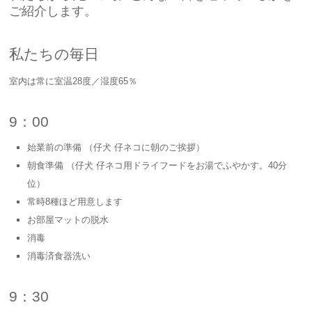
ご紹介します。
私たちの毎日
室内は常に室温28度／湿度65％
9：00
始業前の準備 （仔犬 仔ネコに朝のご挨拶）
朝食準備 （仔犬 仔ネコ用ドライフードをお湯でふやかす。40分
位）
常時8種ほど用意します
お部屋マットの脱水
消毒
消毒済食器洗い
9：30