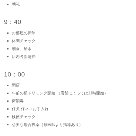
朝礼
9：40
お部屋の掃除
体調チェック
朝食、給水
店内各部清掃
10：00
開店
午前の部トリミング開始 （店舗によっては11時開始）
床消毒
仔犬 仔ネコお手入れ
検便チェック
必要な場合投薬（獣医師より指導あり）