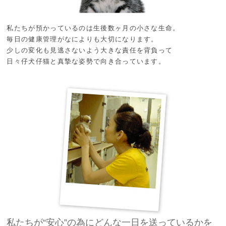
私たちが預かっているのは生後数ヶ月の小さな生命。
毎日の健康管理がなによりも大切になります。
少しの変化も見逃さないよう大きな責任を背負って
日々仔犬仔猫と真摯な姿勢で向き合っています。
私たちが“安心”の為にどんな一日を送っているかを