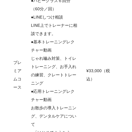
●パピークラス６回分
（60分／回）
●LINEしつけ相談
LINE上でトレーナーに相
談できます。
●基本トレーニングレク
チャー動画
じゃれ嚙み対策、トイレ
プレ
トレーニング、お手入れ
ミア
¥33,000（税
の練習、クレートトレー
ムコ
込）
ニング
ース
●応用トレーニングレク
チャー動画
お散歩の導入トレーニン
グ、デンタルケアについ
て