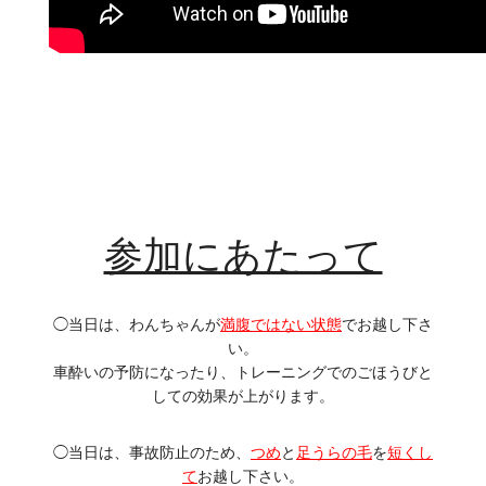
参加にあたって
◯当日は、わんちゃんが
満腹ではない状態
でお越し下さ
い。
車酔いの予防になったり、トレーニングでのごほうびと
しての効果が上がります。
◯当日は、事故防止のため、
つめ
と
足うらの毛
を
短くし
て
お越し下さい。