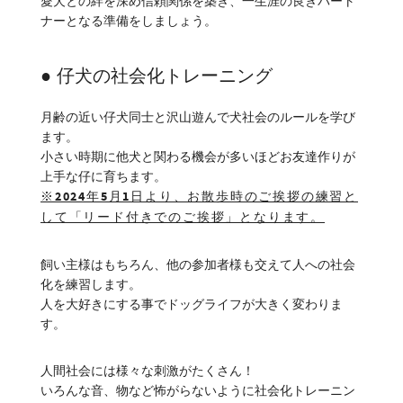
愛犬との絆を深め信頼関係を築き、一生涯の良きパート
ナーとなる準備をしましょう。
● 仔犬の社会化トレーニング
月齢の近い仔犬同士と沢山遊んで犬社会のルールを学び
ます。
小さい時期に他犬と関わる機会が多いほどお友達作りが
上手な仔に育ちます。
※2024年5月1日より、お散歩時のご挨拶の練習と
して「リード付きでのご挨拶」となります。
飼い主様はもちろん、他の参加者様も交えて人への社会
化を練習します。
人を大好きにする事でドッグライフが大きく変わりま
す。
人間社会には様々な刺激がたくさん！
いろんな音、物など怖がらないように社会化トレーニン