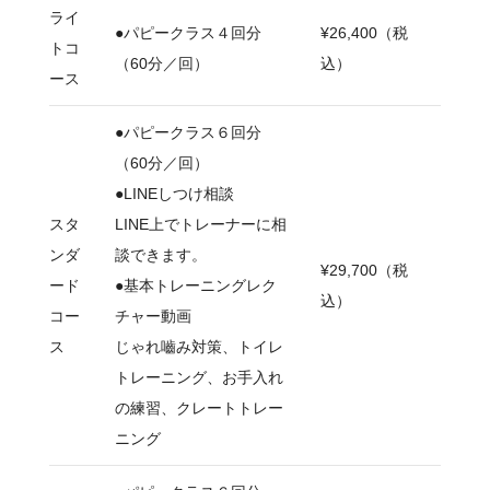
ライ
●パピークラス４回分
¥26,400（税
トコ
（60分／回）
込）
ース
●パピークラス６回分
（60分／回）
●LINEしつけ相談
スタ
LINE上でトレーナーに相
ンダ
談できます。
¥29,700（税
ード
●基本トレーニングレク
込）
コー
チャー動画
ス
じゃれ嚙み対策、トイレ
トレーニング、お手入れ
の練習、クレートトレー
ニング