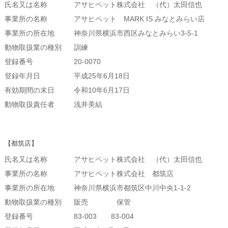
氏名又は名称
アサヒペット株式会社 （代）太田信也
事業所の名称
アサヒペット MARK IS みなとみらい店
事業所の所在地
神奈川県横浜市西区みなとみらい3-5-1
動物取扱業の種別
訓練
登録番号
20-0070
登録年月日
平成25年6月18日
有効期間の末日
令和10年6月17日
動物取扱責任者
浅井美結
【都筑店】
氏名又は名称
アサヒペット株式会社 （代）太田信也
事業所の名称
アサヒペット株式会社 都筑店
事業所の所在地
神奈川県横浜市都筑区中川中央1-1-2
動物取扱業の種別
販売 保管
登録番号
83-003 83-004