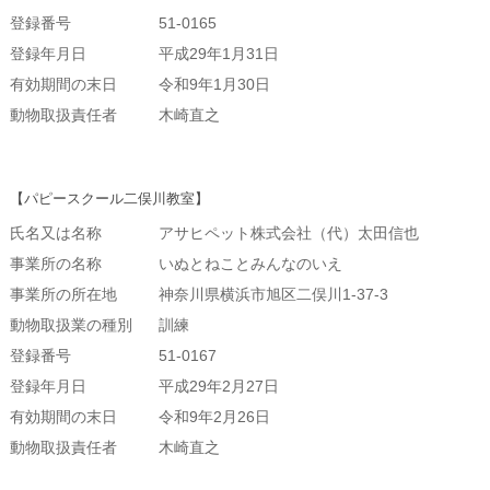
登録番号
51-0165
登録年月日
平成29年1月31日
有効期間の末日
令和9年1月30日
動物取扱責任者
木崎直之
【パピースクール二俣川教室】
氏名又は名称
アサヒペット株式会社（代）太田信也
事業所の名称
いぬとねことみんなのいえ
事業所の所在地
神奈川県横浜市旭区二俣川1-37-3
動物取扱業の種別
訓練
登録番号
51-0167
登録年月日
平成29年2月27日
有効期間の末日
令和9年2月26日
動物取扱責任者
木崎直之