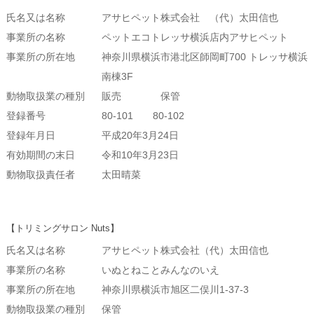
氏名又は名称
アサヒペット株式会社 （代）太田信也
事業所の名称
ペットエコトレッサ横浜店内アサヒペット
事業所の所在地
神奈川県横浜市港北区師岡町700 トレッサ横浜
南棟3F
動物取扱業の種別
販売 保管
登録番号
80-101 80-102
登録年月日
平成20年3月24日
有効期間の末日
令和10年3月23日
動物取扱責任者
太田晴菜
【トリミングサロン Nuts】
氏名又は名称
アサヒペット株式会社（代）太田信也
事業所の名称
いぬとねことみんなのいえ
事業所の所在地
神奈川県横浜市旭区二俣川1-37-3
動物取扱業の種別
保管