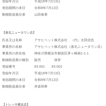
登録年月日
平成18年7月13日
有効期間の末日
令和8年7月12日
動物取扱責任者
山田春果
【港北ニュータウン店】
氏名又は名称
アサヒペット株式会社 （代）太田信也
事業所の名称
アサヒペット株式会社（港北ニュータウン店）
事業所の所在地
神奈川県横浜市都筑区茅ヶ崎南2-1-1
動物取扱業の種別
販売 保管
登録番号
83-001 83-002
登録年月日
平成18年7月13日
有効期間の末日
令和8年7月12日
動物取扱責任者
井坂和希
【トレッサ横浜店】