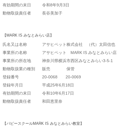
有効期間の末日
令和8年9月3日
動物取扱責任者
長谷美加子
【MARK IS みなとみらい店】
氏名又は名称
アサヒペット株式会社 （代）太田信也
事業所の名称
アサヒペット MARK IS みなとみらい店
事業所の所在地
神奈川県横浜市西区みなとみらい3-5-1
動物取扱業の種別
販売 保管
登録番号
20-0068 20-0069
登録年月日
平成25年6月18日
有効期間の末日
令和10年6月17日
動物取扱責任者
和田恵里奈
【パピースクールMARK IS みなとみらい教室】