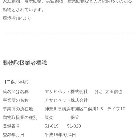
家庭動物、展示動物、実験動物、産業動物など人との関わりのある
動物とされています。
環境省HP より
動物取扱業者標識
【二俣川本店】
氏名又は名称
アサヒペット株式会社 （代）太田信也
事業所の名称
アサヒペット株式会社
事業所の所在地
神奈川県横浜市旭区二俣川1-3 ライフ1F
動物取扱業の種別
販売 保管
登録番号
51-019 51-020
登録年月日
平成18年9月4日